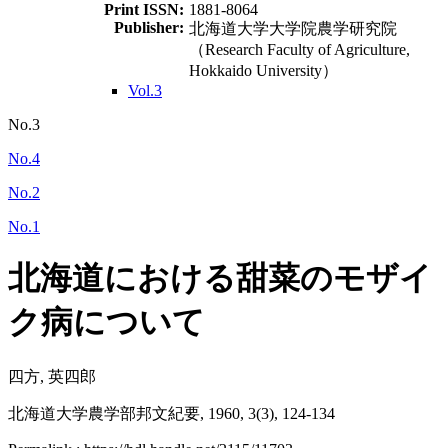
Print ISSN:
1881-8064
Publisher:
北海道大学大学院農学研究院
（Research Faculty of Agriculture,
Hokkaido University）
Vol.3
No.3
No.4
No.2
No.1
北海道における甜菜のモザイ
ク病について
四方, 英四郎
北海道大学農学部邦文紀要, 1960, 3(3), 124-134