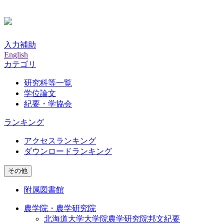
入力補助
English
カテゴリ
研究科等一覧
学位論文
紀要・学協会
ランキング
アクセスランキング
ダウンロードランキング
その他
附属図書館
農学院・農学研究院
北海道大学大学院農学研究院邦文紀要