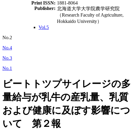
Print ISSN:
1881-8064
Publisher:
北海道大学大学院農学研究院
（Research Faculty of Agriculture,
Hokkaido University）
Vol.5
No.2
No.4
No.3
No.1
ビートトツプサイレージの多
量給与が乳牛の産乳量、乳質
および健康に及ぼす影響につ
いて 第２報