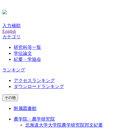
入力補助
English
カテゴリ
研究科等一覧
学位論文
紀要・学協会
ランキング
アクセスランキング
ダウンロードランキング
その他
附属図書館
農学院・農学研究院
北海道大学大学院農学研究院邦文紀要