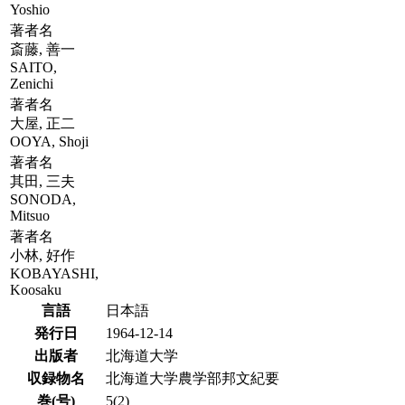
Yoshio
著者名
斎藤, 善一
SAITO,
Zenichi
著者名
大屋, 正二
OOYA, Shoji
著者名
其田, 三夫
SONODA,
Mitsuo
著者名
小林, 好作
KOBAYASHI,
Koosaku
言語
日本語
発行日
1964-12-14
出版者
北海道大学
収録物名
北海道大学農学部邦文紀要
巻(号)
5(2)