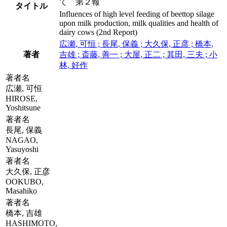
て 第２報
タイトル
Influences of high level feeding of beettop silage
upon milk production, milk qualities and health of
dairy cows (2nd Report)
広瀬, 可恒 ; 長尾, 保義 ; 大久保, 正彦 ; 橋本,
著者
吉雄 ; 斎藤, 善一 ; 大屋, 正二 ; 其田, 三夫 ; 小
林, 好作
著者名
広瀬, 可恒
HIROSE,
Yoshitsune
著者名
長尾, 保義
NAGAO,
Yasuyoshi
著者名
大久保, 正彦
OOKUBO,
Masahiko
著者名
橋本, 吉雄
HASHIMOTO,