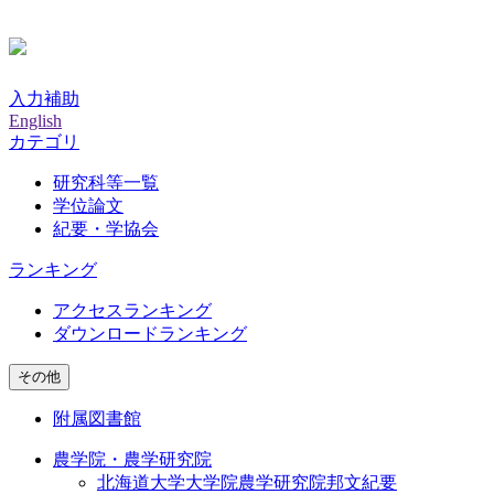
入力補助
English
カテゴリ
研究科等一覧
学位論文
紀要・学協会
ランキング
アクセスランキング
ダウンロードランキング
その他
附属図書館
農学院・農学研究院
北海道大学大学院農学研究院邦文紀要