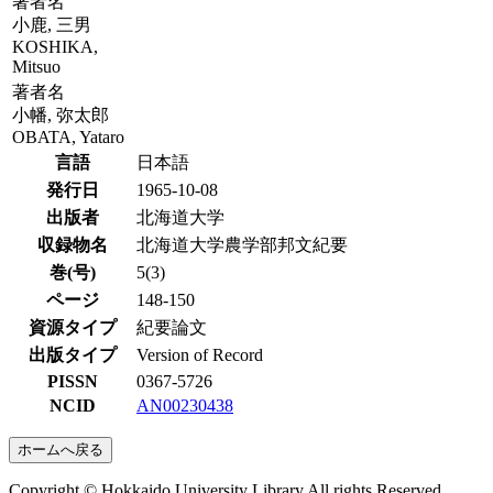
著者名
小鹿, 三男
KOSHIKA,
Mitsuo
著者名
小幡, 弥太郎
OBATA, Yataro
言語
日本語
発行日
1965-10-08
出版者
北海道大学
収録物名
北海道大学農学部邦文紀要
巻(号)
5(3)
ページ
148-150
資源タイプ
紀要論文
出版タイプ
Version of Record
PISSN
0367-5726
NCID
AN00230438
ホームへ戻る
Copyright © Hokkaido University Library All rights Reserved