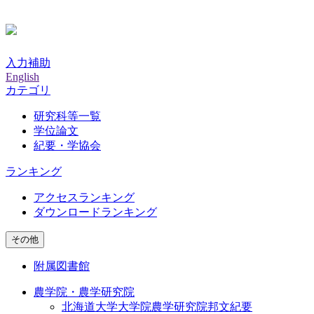
入力補助
English
カテゴリ
研究科等一覧
学位論文
紀要・学協会
ランキング
アクセスランキング
ダウンロードランキング
その他
附属図書館
農学院・農学研究院
北海道大学大学院農学研究院邦文紀要