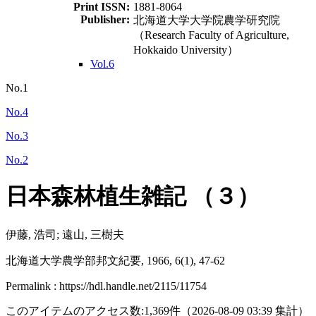
Print ISSN:
1881-8064
Publisher:
北海道大学大学院農学研究院
（Research Faculty of Agriculture,
Hokkaido University）
Vol.6
No.1
No.4
No.3
No.2
日本森林植生雑記 （３）
伊藤, 浩司; 遠山, 三樹夫
北海道大学農学部邦文紀要, 1966, 6(1), 47-62
Permalink : https://hdl.handle.net/2115/11754
このアイテムのアクセス数:
1,369
件
（
2026-08-09
03:39 集計
）