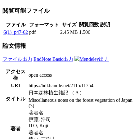
閲覧可能ファイル
ファイル
フォーマット
サイズ
閲覧回数
説明
6(1)_p47-62
pdf
2.45 MB
1,506
論文情報
ファイル出力
EndNote Basic出力
Mendeley出力
アクセス
open access
権
URI
https://hdl.handle.net/2115/11754
日本森林植生雑記 （３）
タイトル
Miscellaneous notes on the forest vegetation of Japan
(3)
著者名
伊藤, 浩司
ITO, Koji
著者
著者名