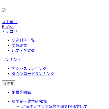
入力補助
English
カテゴリ
研究科等一覧
学位論文
紀要・学協会
ランキング
アクセスランキング
ダウンロードランキング
その他
附属図書館
農学院・農学研究院
北海道大学大学院農学研究院邦文紀要