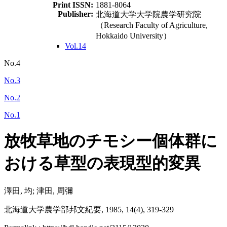
Print ISSN:
1881-8064
Publisher:
北海道大学大学院農学研究院
（Research Faculty of Agriculture,
Hokkaido University）
Vol.14
No.4
No.3
No.2
No.1
放牧草地のチモシー個体群に
おける草型の表現型的変異
澤田, 均; 津田, 周彌
北海道大学農学部邦文紀要, 1985, 14(4), 319-329