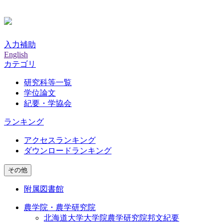
入力補助
English
カテゴリ
研究科等一覧
学位論文
紀要・学協会
ランキング
アクセスランキング
ダウンロードランキング
その他
附属図書館
農学院・農学研究院
北海道大学大学院農学研究院邦文紀要