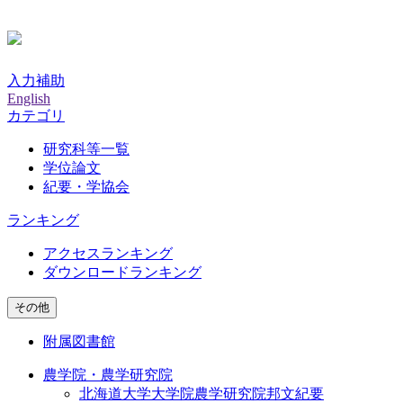
入力補助
English
カテゴリ
研究科等一覧
学位論文
紀要・学協会
ランキング
アクセスランキング
ダウンロードランキング
その他
附属図書館
農学院・農学研究院
北海道大学大学院農学研究院邦文紀要