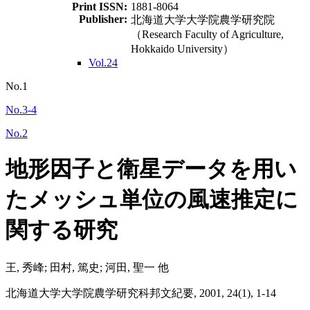
Print ISSN:
1881-8064
Publisher:
北海道大学大学院農学研究院
（Research Faculty of Agriculture,
Hokkaido University）
Vol.24
No.1
No.3-4
No.2
地形因子と衛星データを用い
たメッシュ単位の風速推定に
関する研究
王, 秀峰; 田村, 篤史; 河田, 聖一 他
北海道大学大学院農学研究科邦文紀要, 2001, 24(1), 1-14