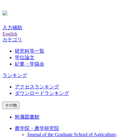
入力補助
English
カテゴリ
研究科等一覧
学位論文
紀要・学協会
ランキング
アクセスランキング
ダウンロードランキング
その他
附属図書館
農学院・農学研究院
Journal of the Graduate School of Agriculture,