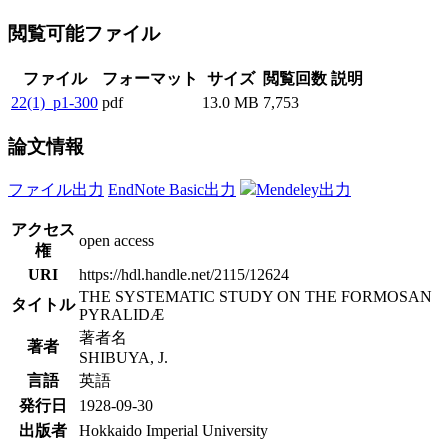
閲覧可能ファイル
ファイル
フォーマット
サイズ
閲覧回数
説明
22(1)_p1-300
pdf
13.0 MB
7,753
論文情報
ファイル出力
EndNote Basic出力
Mendeley出力
アクセス
open access
権
URI
https://hdl.handle.net/2115/12624
THE SYSTEMATIC STUDY ON THE FORMOSAN
タイトル
PYRALIDÆ
著者名
著者
SHIBUYA, J.
言語
英語
発行日
1928-09-30
出版者
Hokkaido Imperial University