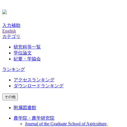
入力補助
English
カテゴリ
研究科等一覧
学位論文
紀要・学協会
ランキング
アクセスランキング
ダウンロードランキング
その他
附属図書館
農学院・農学研究院
Journal of the Graduate School of Agriculture,