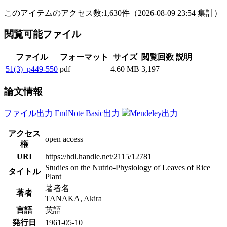
このアイテムのアクセス数:
1,630
件
（
2026-08-09
23:54 集計
）
閲覧可能ファイル
ファイル
フォーマット
サイズ
閲覧回数
説明
51(3)_p449-550
pdf
4.60 MB
3,197
論文情報
ファイル出力
EndNote Basic出力
Mendeley出力
アクセス
open access
権
URI
https://hdl.handle.net/2115/12781
Studies on the Nutrio-Physiology of Leaves of Rice
タイトル
Plant
著者名
著者
TANAKA, Akira
言語
英語
発行日
1961-05-10