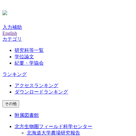
入力補助
English
カテゴリ
研究科等一覧
学位論文
紀要・学協会
ランキング
アクセスランキング
ダウンロードランキング
その他
附属図書館
北方生物圏フィールド科学センター
北海道大学農場研究報告