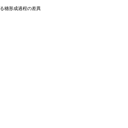
る穗形成過程の差異