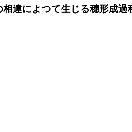
の相違によつて生じる穗形成過