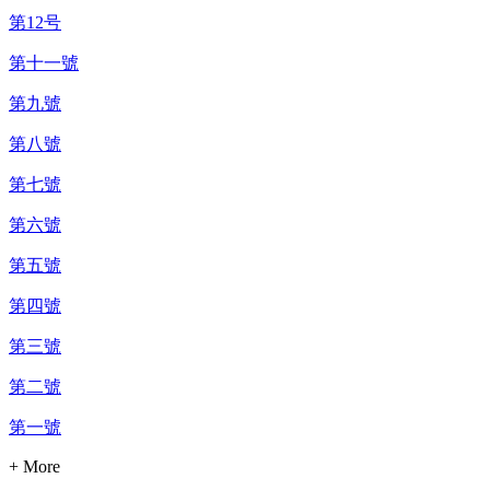
第12号
第十一號
第九號
第八號
第七號
第六號
第五號
第四號
第三號
第二號
第一號
+ More