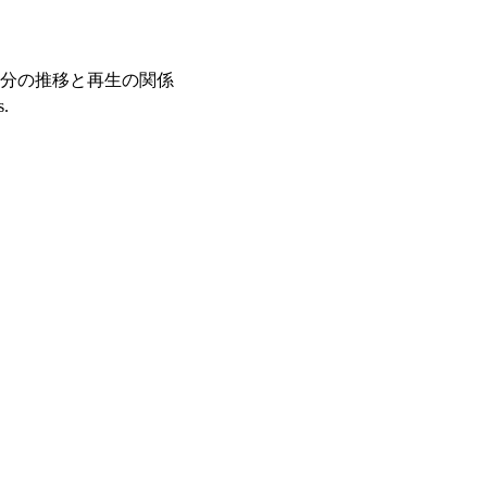
貯蔵養分の推移と再生の関係
s.