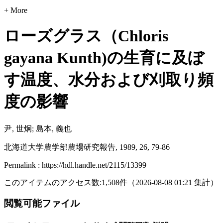
+ More
ローズグラス（Chloris
gayana Kunth)の生育に及ぼ
す温度、水分および刈取り頻
度の影響
尹, 世炯; 島本, 義也
北海道大学農学部農場研究報告, 1989, 26, 79-86
Permalink : https://hdl.handle.net/2115/13399
このアイテムのアクセス数:
1,508
件
（
2026-08-08
01:21 集計
）
閲覧可能ファイル