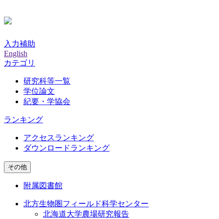
入力補助
English
カテゴリ
研究科等一覧
学位論文
紀要・学協会
ランキング
アクセスランキング
ダウンロードランキング
その他
附属図書館
北方生物圏フィールド科学センター
北海道大学農場研究報告