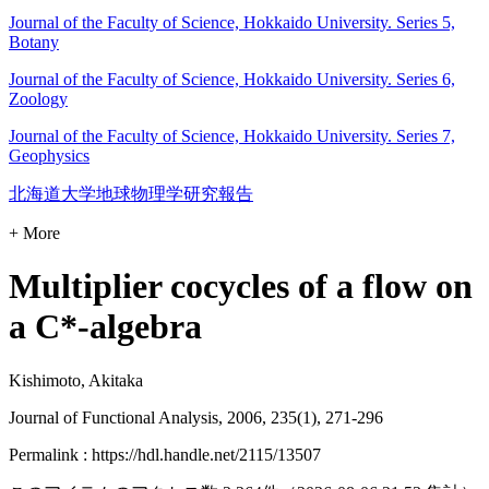
Journal of the Faculty of Science, Hokkaido University. Series 5,
Botany
Journal of the Faculty of Science, Hokkaido University. Series 6,
Zoology
Journal of the Faculty of Science, Hokkaido University. Series 7,
Geophysics
北海道大学地球物理学研究報告
+ More
Multiplier cocycles of a flow on
a C*-algebra
Kishimoto, Akitaka
Journal of Functional Analysis, 2006, 235(1), 271-296
Permalink : https://hdl.handle.net/2115/13507