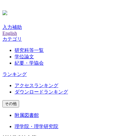
入力補助
English
カテゴリ
研究科等一覧
学位論文
紀要・学協会
ランキング
アクセスランキング
ダウンロードランキング
その他
附属図書館
理学院・理学研究院