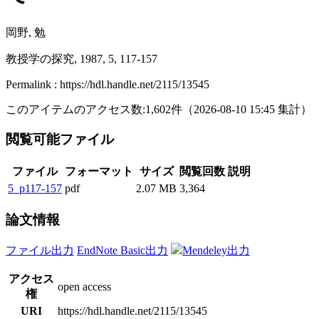
岡野, 勉
教授学の探究, 1987, 5, 117-157
Permalink : https://hdl.handle.net/2115/13545
このアイテムのアクセス数:
1,602
件
（
2026-08-10
15:45 集計
）
閲覧可能ファイル
ファイル
フォーマット
サイズ
閲覧回数
説明
5_p117-157
pdf
2.07 MB
3,364
論文情報
ファイル出力
EndNote Basic出力
Mendeley出力
アクセス
open access
権
URI
https://hdl.handle.net/2115/13545