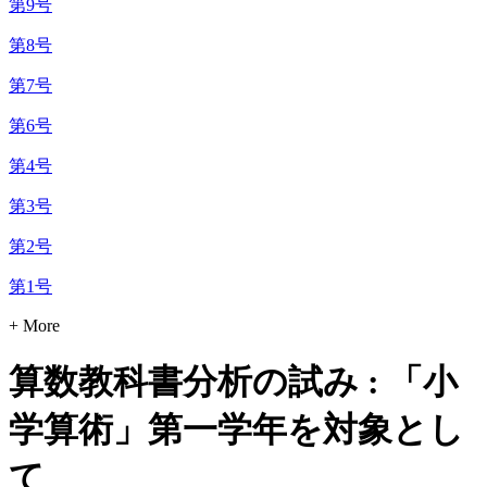
第9号
第8号
第7号
第6号
第4号
第3号
第2号
第1号
+ More
算数教科書分析の試み : 「小
学算術」第一学年を対象とし
て