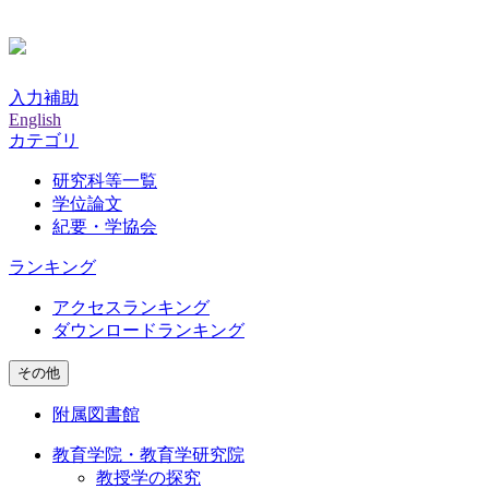
入力補助
English
カテゴリ
研究科等一覧
学位論文
紀要・学協会
ランキング
アクセスランキング
ダウンロードランキング
その他
附属図書館
教育学院・教育学研究院
教授学の探究