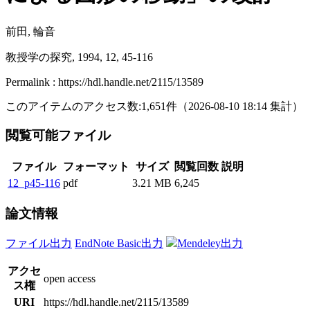
前田, 輪音
教授学の探究, 1994, 12, 45-116
Permalink : https://hdl.handle.net/2115/13589
このアイテムのアクセス数:
1,651
件
（
2026-08-10
18:14 集計
）
閲覧可能ファイル
ファイル
フォーマット
サイズ
閲覧回数
説明
12_p45-116
pdf
3.21 MB
6,245
論文情報
ファイル出力
EndNote Basic出力
Mendeley出力
アクセ
open access
ス権
URI
https://hdl.handle.net/2115/13589