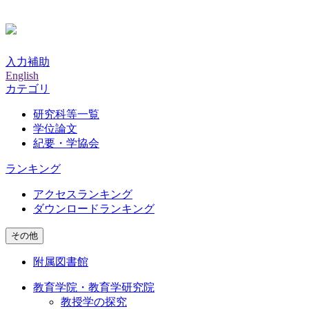
入力補助
English
カテゴリ
研究科等一覧
学位論文
紀要・学協会
ランキング
アクセスランキング
ダウンロードランキング
その他
附属図書館
教育学院・教育学研究院
教授学の探究