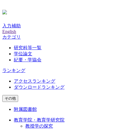
入力補助
English
カテゴリ
研究科等一覧
学位論文
紀要・学協会
ランキング
アクセスランキング
ダウンロードランキング
その他
附属図書館
教育学院・教育学研究院
教授学の探究