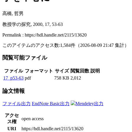
高橋, 哲男
教授学の探究, 2000, 17, 53-63
Permalink : https://hdl.handle.net/2115/13620
このアイテムのアクセス数:
1,584
件
（
2026-08-09
21:47 集計
）
閲覧可能ファイル
ファイル
フォーマット
サイズ
閲覧回数
説明
17_p53-63
pdf
758 KB
2,012
論文情報
ファイル出力
EndNote Basic出力
Mendeley出力
アクセ
open access
ス権
URI
https://hdl.handle.net/2115/13620