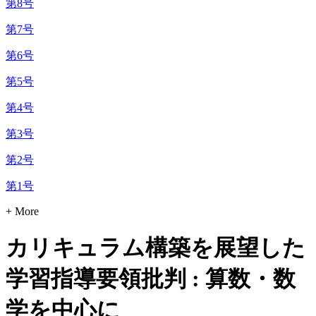
第8号
第7号
第6号
第5号
第4号
第3号
第2号
第1号
+ More
カリキュラム構築を展望した
学習指導要領批判 : 算数・数
学を中心に