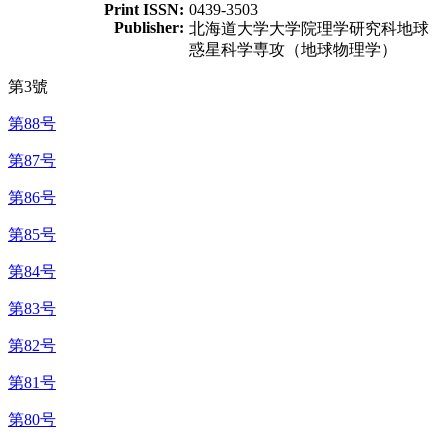
Print ISSN:
0439-3503
Publisher:
北海道大学大学院理学研究科地球
惑星科学専攻（地球物理学）
第3號
第88号
第87号
第86号
第85号
第84号
第83号
第82号
第81号
第80号