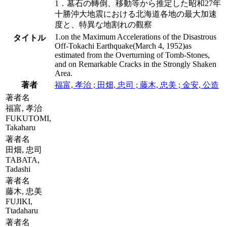
1．墓石の轉倒、移動等から推定した昭和27年
十勝沖大地震における北海道各地の最大加速
度と、特異な地割れの觀察
1.on the Maximum Accelerations of the Disastrous
タイトル
Off-Tokachi Earthquake(March 4, 1952)as
estimated from the Overturning of Tomb-Stones,
and on Remarkable Cracks in the Strongly Shaken
Area.
著者
福富, 孝治 ; 田畑, 忠司 ; 藤木, 忠美 ; 金安, 公造
著者名
福富, 孝治
FUKUTOMI,
Takaharu
著者名
田畑, 忠司
TABATA,
Tadashi
著者名
藤木, 忠美
FUJIKI,
Ttadaharu
著者名