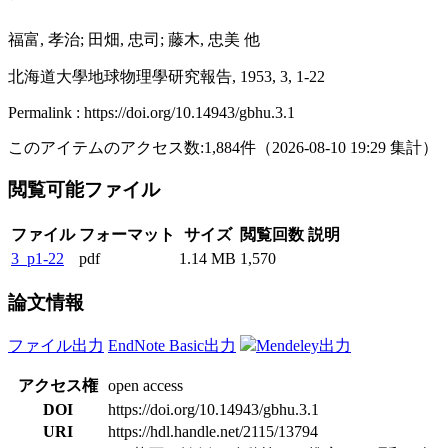
福富, 孝治; 田畑, 忠司; 藤木, 忠美 他
北海道大學地球物理學研究報告, 1953, 3, 1-22
Permalink : https://doi.org/10.14943/gbhu.3.1
このアイテムのアクセス数:
1,884
件
（
2026-08-10
19:29 集計
）
閲覧可能ファイル
ファイル
フォーマット
サイズ
閲覧回数
説明
3_p1-22
pdf
1.14 MB
1,570
論文情報
ファイル出力
EndNote Basic出力
Mendeley出力
アクセス権
open access
DOI
https://doi.org/10.14943/gbhu.3.1
URI
https://hdl.handle.net/2115/13794