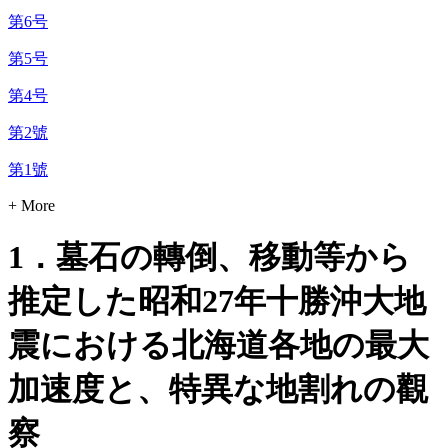
第6号
第5号
第4号
第2號
第1號
+ More
1．墓石の轉倒、移動等から
推定した昭和27年十勝沖大地
震における北海道各地の最大
加速度と、特異な地割れの觀
察