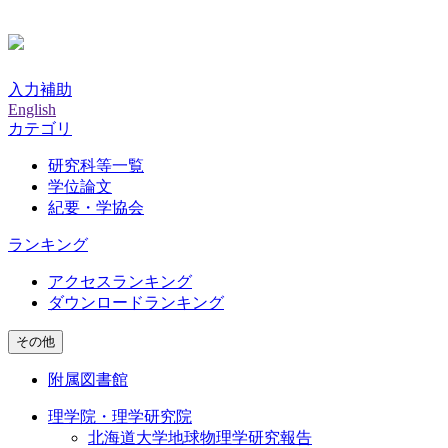
入力補助
English
カテゴリ
研究科等一覧
学位論文
紀要・学協会
ランキング
アクセスランキング
ダウンロードランキング
その他
附属図書館
理学院・理学研究院
北海道大学地球物理学研究報告