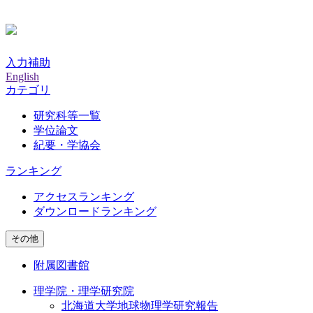
入力補助
English
カテゴリ
研究科等一覧
学位論文
紀要・学協会
ランキング
アクセスランキング
ダウンロードランキング
その他
附属図書館
理学院・理学研究院
北海道大学地球物理学研究報告