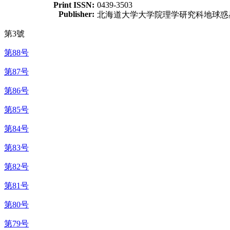
Print ISSN:
0439-3503
Publisher:
北海道大学大学院理学研究科地球惑
第3號
第88号
第87号
第86号
第85号
第84号
第83号
第82号
第81号
第80号
第79号