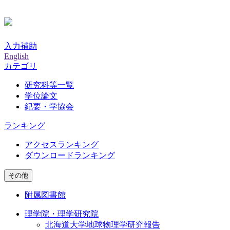
入力補助
English
カテゴリ
研究科等一覧
学位論文
紀要・学協会
ランキング
アクセスランキング
ダウンロードランキング
その他
附属図書館
理学院・理学研究院
北海道大学地球物理学研究報告