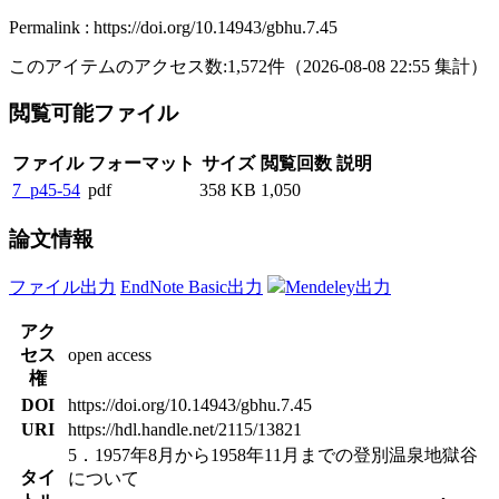
Permalink : https://doi.org/10.14943/gbhu.7.45
このアイテムのアクセス数:
1,572
件
（
2026-08-08
22:55 集計
）
閲覧可能ファイル
ファイル
フォーマット
サイズ
閲覧回数
説明
7_p45-54
pdf
358 KB
1,050
論文情報
ファイル出力
EndNote Basic出力
Mendeley出力
アク
セス
open access
権
DOI
https://doi.org/10.14943/gbhu.7.45
URI
https://hdl.handle.net/2115/13821
5．1957年8月から1958年11月までの登別温泉地獄谷
タイ
について