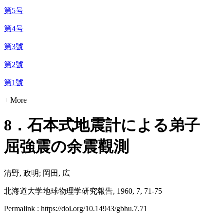
第5号
第4号
第3號
第2號
第1號
+ More
8．石本式地震計による弟子
屈強震の余震觀測
清野, 政明; 岡田, 広
北海道大学地球物理学研究報告, 1960, 7, 71-75
Permalink : https://doi.org/10.14943/gbhu.7.71