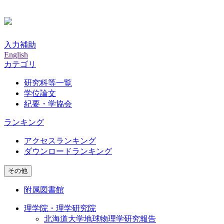
入力補助
English
カテゴリ
研究科等一覧
学位論文
紀要・学協会
ランキング
アクセスランキング
ダウンロードランキング
その他
附属図書館
理学院・理学研究院
北海道大学地球物理学研究報告