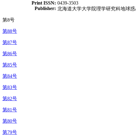
Print ISSN:
0439-3503
Publisher:
北海道大学大学院理学研究科地球惑
第8号
第88号
第87号
第86号
第85号
第84号
第83号
第82号
第81号
第80号
第79号