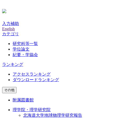
入力補助
English
カテゴリ
研究科等一覧
学位論文
紀要・学協会
ランキング
アクセスランキング
ダウンロードランキング
その他
附属図書館
理学院・理学研究院
北海道大学地球物理学研究報告