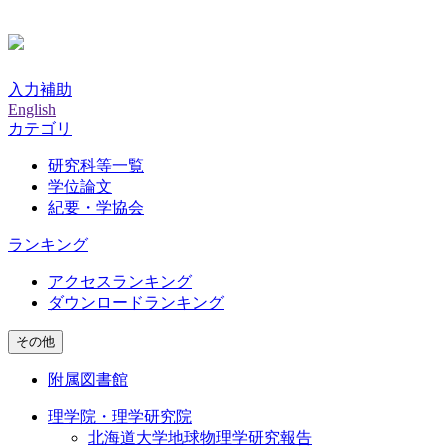
入力補助
English
カテゴリ
研究科等一覧
学位論文
紀要・学協会
ランキング
アクセスランキング
ダウンロードランキング
その他
附属図書館
理学院・理学研究院
北海道大学地球物理学研究報告