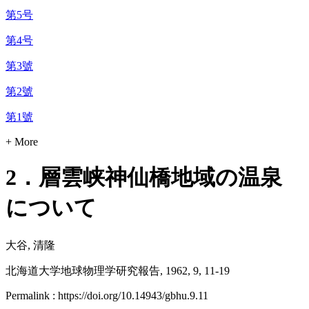
第5号
第4号
第3號
第2號
第1號
+ More
2．層雲峡神仙橋地域の温泉
について
大谷, 清隆
北海道大学地球物理学研究報告, 1962, 9, 11-19
Permalink : https://doi.org/10.14943/gbhu.9.11