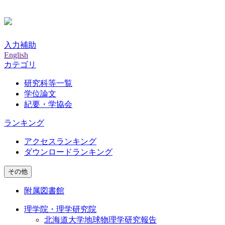
入力補助
English
カテゴリ
研究科等一覧
学位論文
紀要・学協会
ランキング
アクセスランキング
ダウンロードランキング
その他
附属図書館
理学院・理学研究院
北海道大学地球物理学研究報告