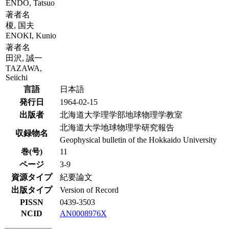
ENDO, Tatsuo
著者名
榎, 国夫
ENOKI, Kunio
著者名
田沢, 誠一
TAZAWA,
Seiichi
言語
日本語
発行日
1964-02-15
出版者
北海道大学理学部地球物理学教室
北海道大学地球物理学研究報告
収録物名
Geophysical bulletin of the Hokkaido University
巻(号)
11
ページ
3-9
資源タイプ
紀要論文
出版タイプ
Version of Record
PISSN
0439-3503
NCID
AN0008976X