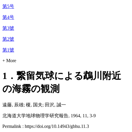
第5号
第4号
第3號
第2號
第1號
+ More
1．繋留気球による鵡川附近
の海霧の観測
遠藤, 辰雄; 榎, 国夫; 田沢, 誠一
北海道大学地球物理学研究報告, 1964, 11, 3-9
Permalink : https://doi.org/10.14943/gbhu.11.3