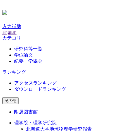
入力補助
English
カテゴリ
研究科等一覧
学位論文
紀要・学協会
ランキング
アクセスランキング
ダウンロードランキング
その他
附属図書館
理学院・理学研究院
北海道大学地球物理学研究報告