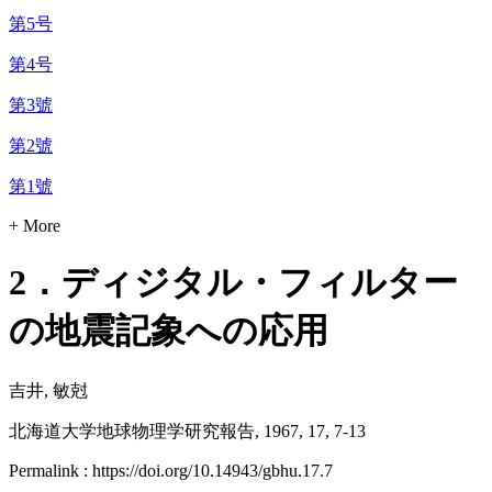
第5号
第4号
第3號
第2號
第1號
+ More
2．ディジタル・フィルター
の地震記象への応用
吉井, 敏尅
北海道大学地球物理学研究報告, 1967, 17, 7-13
Permalink : https://doi.org/10.14943/gbhu.17.7