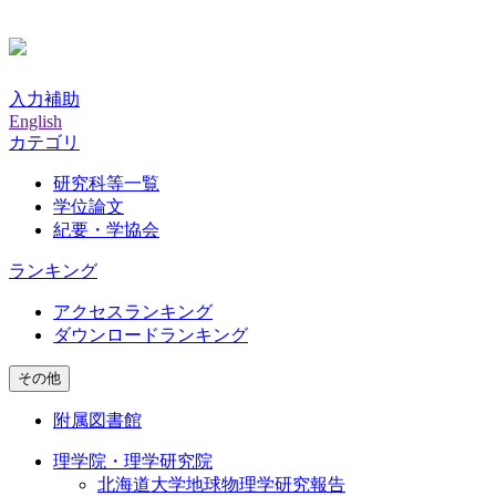
入力補助
English
カテゴリ
研究科等一覧
学位論文
紀要・学協会
ランキング
アクセスランキング
ダウンロードランキング
その他
附属図書館
理学院・理学研究院
北海道大学地球物理学研究報告