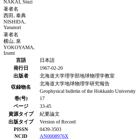
NAKAI, Sinzi
著者名
西田, 泰典
NISHIDA,
Yasunori
著者名
横山, 泉
YOKOYAMA,
Izumi
言語
日本語
発行日
1967-02-20
出版者
北海道大学理学部地球物理学教室
北海道大学地球物理学研究報告
収録物名
Geophysical bulletin of the Hokkaido University
巻(号)
17
ページ
33-45
資源タイプ
紀要論文
出版タイプ
Version of Record
PISSN
0439-3503
NCID
AN0008976X