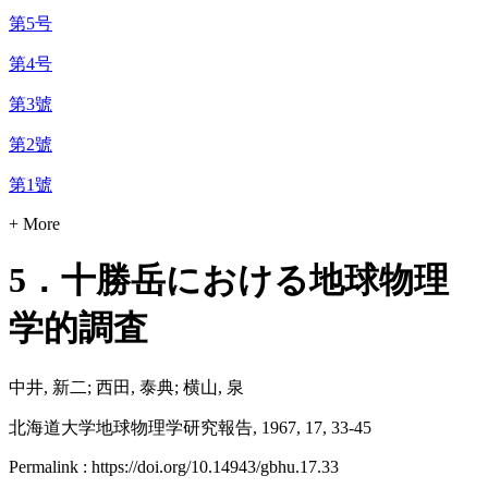
第5号
第4号
第3號
第2號
第1號
+ More
5．十勝岳における地球物理
学的調査
中井, 新二; 西田, 泰典; 横山, 泉
北海道大学地球物理学研究報告, 1967, 17, 33-45
Permalink : https://doi.org/10.14943/gbhu.17.33