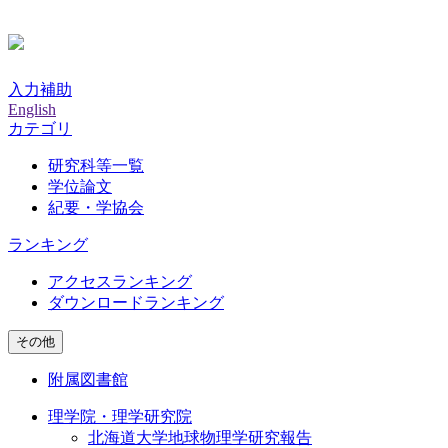
入力補助
English
カテゴリ
研究科等一覧
学位論文
紀要・学協会
ランキング
アクセスランキング
ダウンロードランキング
その他
附属図書館
理学院・理学研究院
北海道大学地球物理学研究報告