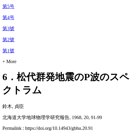
第5号
第4号
第3號
第2號
第1號
+ More
6．松代群発地震のP波のスペ
クトラム
鈴木, 貞臣
北海道大学地球物理学研究報告, 1968, 20, 91-99
Permalink : https://doi.org/10.14943/gbhu.20.91