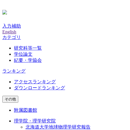
入力補助
English
カテゴリ
研究科等一覧
学位論文
紀要・学協会
ランキング
アクセスランキング
ダウンロードランキング
その他
附属図書館
理学院・理学研究院
北海道大学地球物理学研究報告