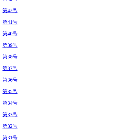
第42号
第41号
第40号
第39号
第38号
第37号
第36号
第35号
第34号
第33号
第32号
第31号