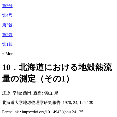
第5号
第4号
第3號
第2號
第1號
+ More
10．北海道における地殻熱流
量の測定（その1）
江原, 幸雄; 西田, 直樹; 横山, 泉
北海道大学地球物理学研究報告, 1970, 24, 125-139
Permalink : https://doi.org/10.14943/gbhu.24.125