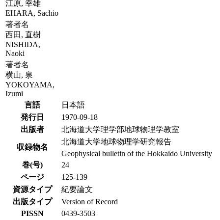
江原, 幸雄
EHARA, Sachio
著者名
西田, 直樹
NISHIDA,
Naoki
著者名
横山, 泉
YOKOYAMA,
Izumi
言語
日本語
発行日
1970-09-18
出版者
北海道大学理学部地球物理学教室
北海道大学地球物理学研究報告
収録物名
Geophysical bulletin of the Hokkaido University
巻(号)
24
ページ
125-139
資源タイプ
紀要論文
出版タイプ
Version of Record
PISSN
0439-3503