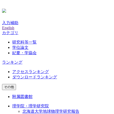
入力補助
English
カテゴリ
研究科等一覧
学位論文
紀要・学協会
ランキング
アクセスランキング
ダウンロードランキング
その他
附属図書館
理学院・理学研究院
北海道大学地球物理学研究報告