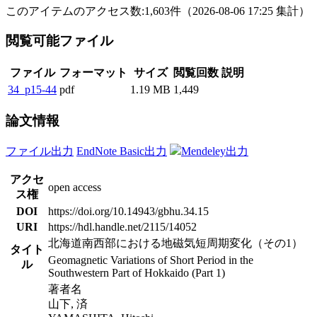
このアイテムのアクセス数:
1,603
件
（
2026-08-06
17:25 集計
）
閲覧可能ファイル
ファイル
フォーマット
サイズ
閲覧回数
説明
34_p15-44
pdf
1.19 MB
1,449
論文情報
ファイル出力
EndNote Basic出力
Mendeley出力
アクセ
open access
ス権
DOI
https://doi.org/10.14943/gbhu.34.15
URI
https://hdl.handle.net/2115/14052
北海道南西部における地磁気短周期変化（その1）
タイト
Geomagnetic Variations of Short Period in the
ル
Southwestern Part of Hokkaido (Part 1)
著者名
山下, 済