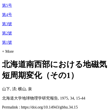
第5号
第4号
第3號
第2號
第1號
+ More
北海道南西部における地磁気
短周期変化（その1）
山下, 済; 横山, 泉
北海道大学地球物理学研究報告, 1975, 34, 15-44
Permalink : https://doi.org/10.14943/gbhu.34.15