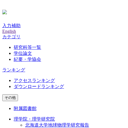
入力補助
English
カテゴリ
研究科等一覧
学位論文
紀要・学協会
ランキング
アクセスランキング
ダウンロードランキング
その他
附属図書館
理学院・理学研究院
北海道大学地球物理学研究報告