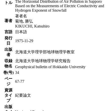
The Horizontal Distribution of Air Pollution in Sapporo
トル
Based on the Measurements of Electric Conductivity and
Hydrogen Exponent of Snowfall
著者名
著者
菊地, 勝弘
KIKUCHI, Katsuhiro
言語
日本語
発行
1975-11-29
日
出版
北海道大学理学部地球物理学教室
者
収録
北海道大学地球物理学研究報告
物名
Geophysical bulletin of Hokkaido University
巻(号)
34
ペー
67-77
ジ
資源
タイ
紀要論文
プ
出版