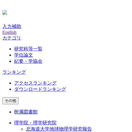
入力補助
English
カテゴリ
研究科等一覧
学位論文
紀要・学協会
ランキング
アクセスランキング
ダウンロードランキング
その他
附属図書館
理学院・理学研究院
北海道大学地球物理学研究報告