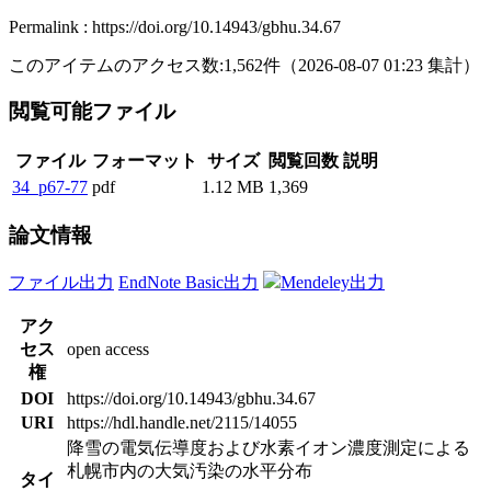
Permalink : https://doi.org/10.14943/gbhu.34.67
このアイテムのアクセス数:
1,562
件
（
2026-08-07
01:23 集計
）
閲覧可能ファイル
ファイル
フォーマット
サイズ
閲覧回数
説明
34_p67-77
pdf
1.12 MB
1,369
論文情報
ファイル出力
EndNote Basic出力
Mendeley出力
アク
セス
open access
権
DOI
https://doi.org/10.14943/gbhu.34.67
URI
https://hdl.handle.net/2115/14055
降雪の電気伝導度および水素イオン濃度測定による
札幌市内の大気汚染の水平分布
タイ