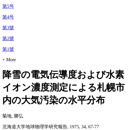
第5号
第4号
第3號
第2號
第1號
+ More
降雪の電気伝導度および水素
イオン濃度測定による札幌市
内の大気汚染の水平分布
菊地, 勝弘
北海道大学地球物理学研究報告, 1975, 34, 67-77