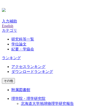
入力補助
English
カテゴリ
研究科等一覧
学位論文
紀要・学協会
ランキング
アクセスランキング
ダウンロードランキング
その他
附属図書館
理学院・理学研究院
北海道大学地球物理学研究報告