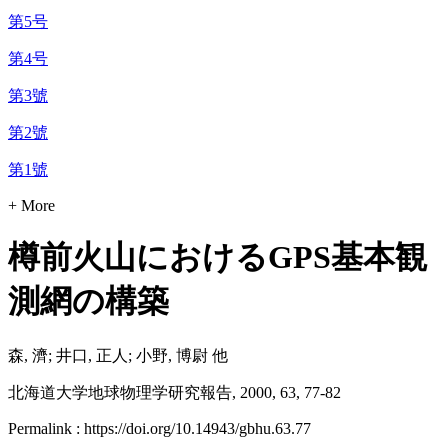
第5号
第4号
第3號
第2號
第1號
+ More
樽前火山におけるGPS基本観
測網の構築
森, 濟; 井口, 正人; 小野, 博尉 他
北海道大学地球物理学研究報告, 2000, 63, 77-82
Permalink : https://doi.org/10.14943/gbhu.63.77