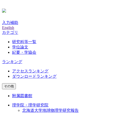
入力補助
English
カテゴリ
研究科等一覧
学位論文
紀要・学協会
ランキング
アクセスランキング
ダウンロードランキング
その他
附属図書館
理学院・理学研究院
北海道大学地球物理学研究報告