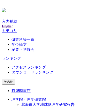
入力補助
English
カテゴリ
研究科等一覧
学位論文
紀要・学協会
ランキング
アクセスランキング
ダウンロードランキング
その他
附属図書館
理学院・理学研究院
北海道大学地球物理学研究報告