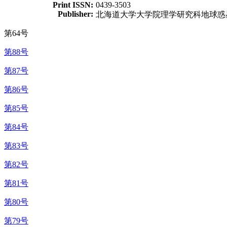
Print ISSN:
0439-3503
Publisher:
北海道大学大学院理学研究科地球惑
第64号
第88号
第87号
第86号
第85号
第84号
第83号
第82号
第81号
第80号
第79号