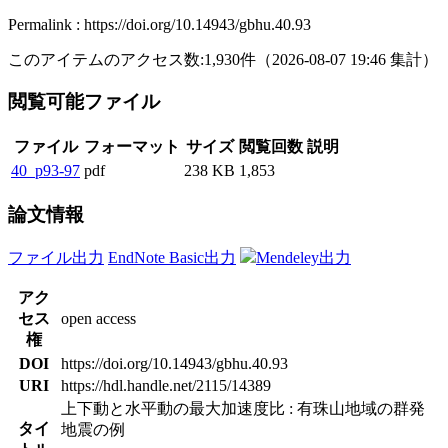
Permalink : https://doi.org/10.14943/gbhu.40.93
このアイテムのアクセス数:
1,930
件
（
2026-08-07
19:46 集計
）
閲覧可能ファイル
ファイル
フォーマット
サイズ
閲覧回数
説明
40_p93-97
pdf
238 KB
1,853
論文情報
ファイル出力
EndNote Basic出力
Mendeley出力
アク
セス
open access
権
DOI
https://doi.org/10.14943/gbhu.40.93
URI
https://hdl.handle.net/2115/14389
上下動と水平動の最大加速度比 : 有珠山地域の群発
タイ
地震の例