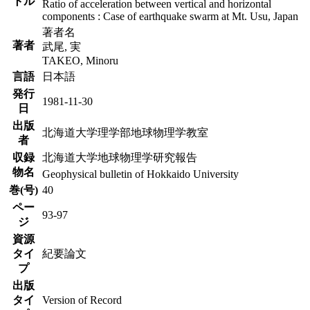
トル
Ratio of acceleration between vertical and horizontal
components : Case of earthquake swarm at Mt. Usu, Japan
著者名
著者
武尾, 実
TAKEO, Minoru
言語
日本語
発行
1981-11-30
日
出版
北海道大学理学部地球物理学教室
者
収録
北海道大学地球物理学研究報告
物名
Geophysical bulletin of Hokkaido University
巻(号)
40
ペー
93-97
ジ
資源
タイ
紀要論文
プ
出版
タイ
Version of Record