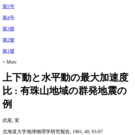
第5号
第4号
第3號
第2號
第1號
+ More
上下動と水平動の最大加速度
比 : 有珠山地域の群発地震の
例
武尾, 実
北海道大学地球物理学研究報告, 1981, 40, 93-97