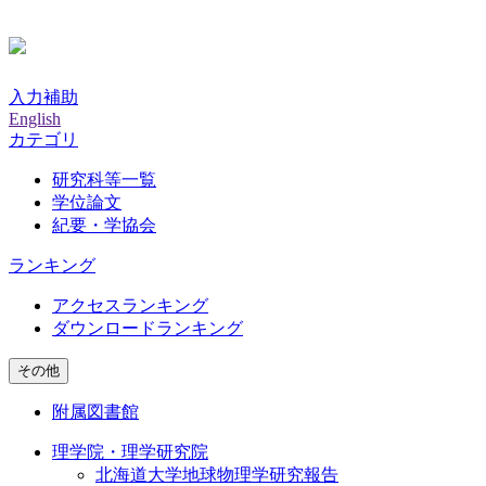
入力補助
English
カテゴリ
研究科等一覧
学位論文
紀要・学協会
ランキング
アクセスランキング
ダウンロードランキング
その他
附属図書館
理学院・理学研究院
北海道大学地球物理学研究報告