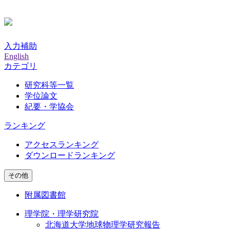
入力補助
English
カテゴリ
研究科等一覧
学位論文
紀要・学協会
ランキング
アクセスランキング
ダウンロードランキング
その他
附属図書館
理学院・理学研究院
北海道大学地球物理学研究報告