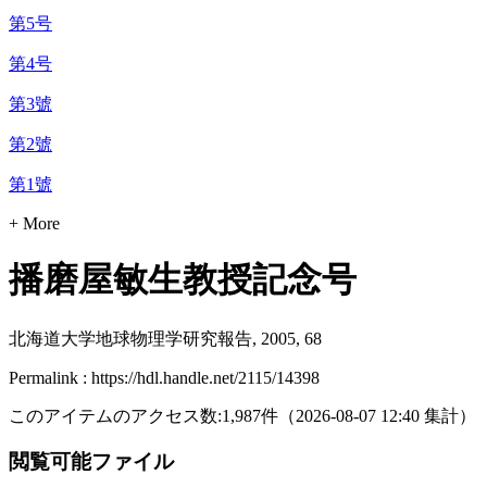
第5号
第4号
第3號
第2號
第1號
+ More
播磨屋敏生教授記念号
北海道大学地球物理学研究報告, 2005, 68
Permalink : https://hdl.handle.net/2115/14398
このアイテムのアクセス数:
1,987
件
（
2026-08-07
12:40 集計
）
閲覧可能ファイル