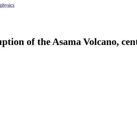
ophysics
uption of the Asama Volcano, cen