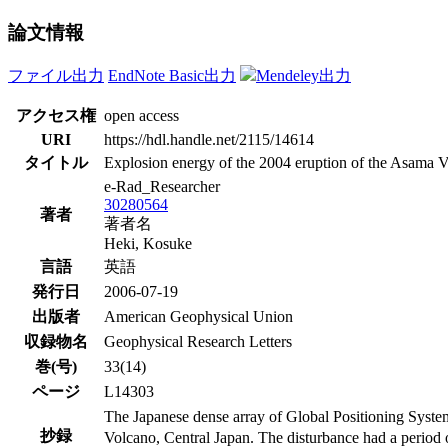
論文情報
ファイル出力
EndNote Basic出力
Mendeley出力
アクセス権
open access
URI
https://hdl.handle.net/2115/14614
タイトル
Explosion energy of the 2004 eruption of the Asama Vo
e-Rad_Researcher
30280564
著者
著者名
Heki, Kosuke
言語
英語
発行日
2006-07-19
出版者
American Geophysical Union
収録物名
Geophysical Research Letters
巻(号)
33(14)
ページ
L14303
The Japanese dense array of Global Positioning Syste
抄録
Volcano, Central Japan. The disturbance had a period o