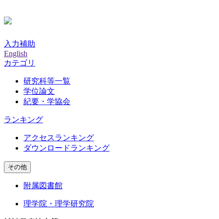
入力補助
English
カテゴリ
研究科等一覧
学位論文
紀要・学協会
ランキング
アクセスランキング
ダウンロードランキング
その他
附属図書館
理学院・理学研究院