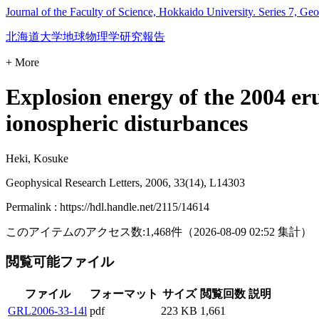
Journal of the Faculty of Science, Hokkaido University. Series 7, Ge
北海道大学地球物理学研究報告
+ More
Explosion energy of the 2004 er
ionospheric disturbances
Heki, Kosuke
Geophysical Research Letters, 2006, 33(14), L14303
Permalink : https://hdl.handle.net/2115/14614
このアイテムのアクセス数:
1,468
件
（
2026-08-09
02:52 集計
）
閲覧可能ファイル
ファイル
フォーマット
サイズ
閲覧回数
説明
GRL2006-33-14l
pdf
223 KB
1,661