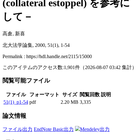
(collateral estoppel) を参考に
して－
高倉, 新喜
北大法学論集, 2000, 51(1), 1-54
Permalink : https://hdl.handle.net/2115/15000
このアイテムのアクセス数:
1,901
件
（
2026-08-07
03:42 集計
）
閲覧可能ファイル
ファイル
フォーマット
サイズ
閲覧回数
説明
51(1)_p1-54
pdf
2.20 MB
3,335
論文情報
ファイル出力
EndNote Basic出力
Mendeley出力