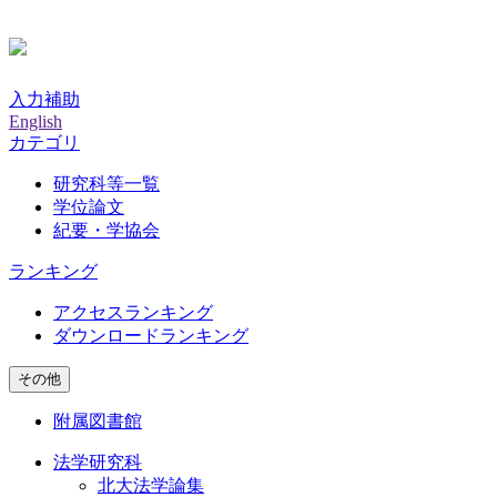
入力補助
English
カテゴリ
研究科等一覧
学位論文
紀要・学協会
ランキング
アクセスランキング
ダウンロードランキング
その他
附属図書館
法学研究科
北大法学論集