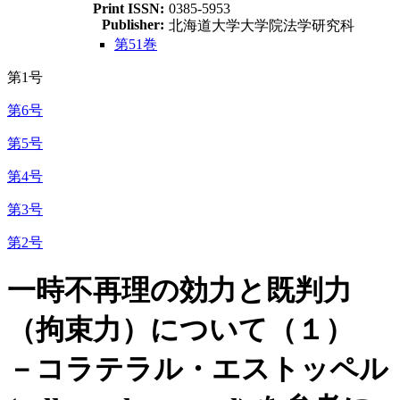
Print ISSN:
0385-5953
Publisher:
北海道大学大学院法学研究科
第51巻
第1号
第6号
第5号
第4号
第3号
第2号
一時不再理の効力と既判力
（拘束力）について（１）
－コラテラル・エストッペル