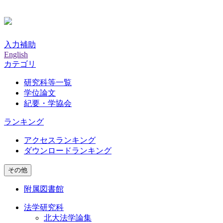
入力補助
English
カテゴリ
研究科等一覧
学位論文
紀要・学協会
ランキング
アクセスランキング
ダウンロードランキング
その他
附属図書館
法学研究科
北大法学論集