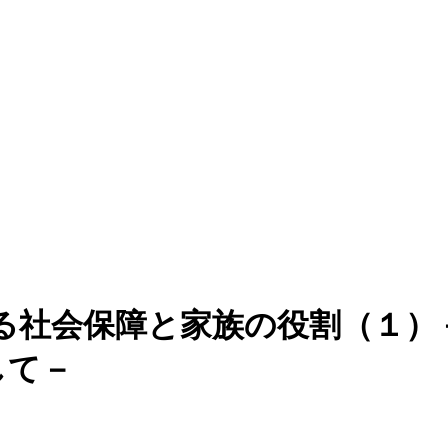
社会保障と家族の役割（１）－家族
として－