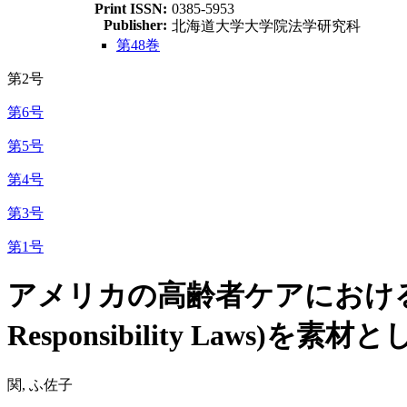
Print ISSN:
0385-5953
Publisher:
北海道大学大学院法学研究科
第48巻
第2号
第6号
第5号
第4号
第3号
第1号
アメリカの高齢者ケアにおける
Responsibility Laws)を素材
関, ふ佐子