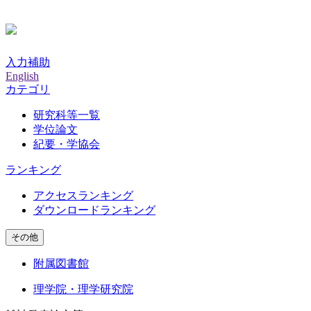
入力補助
English
カテゴリ
研究科等一覧
学位論文
紀要・学協会
ランキング
アクセスランキング
ダウンロードランキング
その他
附属図書館
理学院・理学研究院