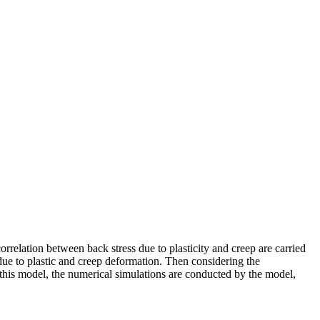
orrelation between back stress due to plasticity and creep are carried
 due to plastic and creep deformation. Then considering the
of this model, the numerical simulations are conducted by the model,