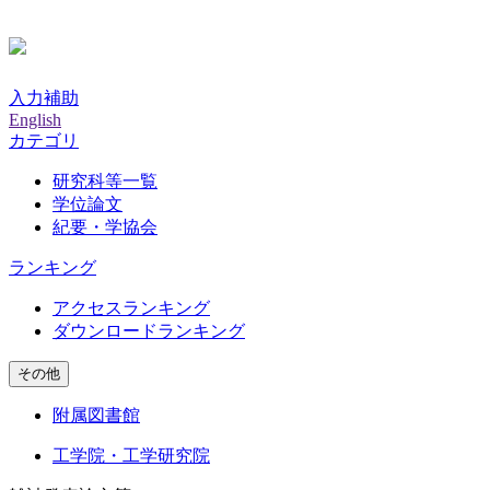
入力補助
English
カテゴリ
研究科等一覧
学位論文
紀要・学協会
ランキング
アクセスランキング
ダウンロードランキング
その他
附属図書館
工学院・工学研究院