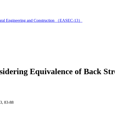
ructural Engineering and Construction （EASEC-13）
idering Equivalence of Back Stre
03, 83-88