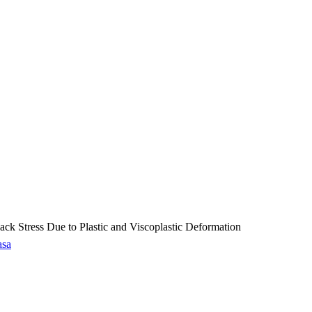
ck Stress Due to Plastic and Viscoplastic Deformation
asa