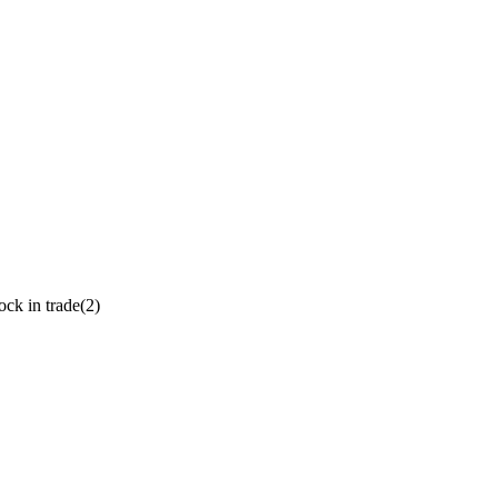
ock in trade(2)