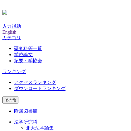
入力補助
English
カテゴリ
研究科等一覧
学位論文
紀要・学協会
ランキング
アクセスランキング
ダウンロードランキング
その他
附属図書館
法学研究科
北大法学論集