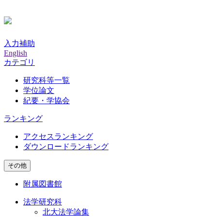
入力補助
English
カテゴリ
研究科等一覧
学位論文
紀要・学協会
ランキング
アクセスランキング
ダウンロードランキング
その他
附属図書館
法学研究科
北大法学論集