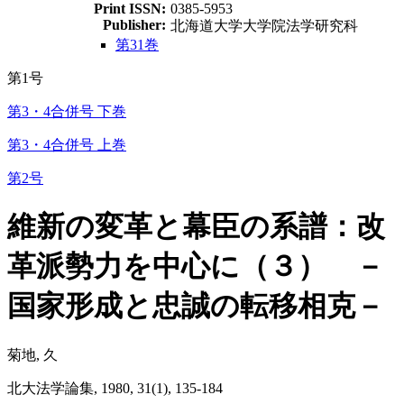
Print ISSN:
0385-5953
Publisher:
北海道大学大学院法学研究科
第31巻
第1号
第3・4合併号 下巻
第3・4合併号 上巻
第2号
維新の変革と幕臣の系譜：改
革派勢力を中心に（３） －
国家形成と忠誠の転移相克－
菊地, 久
北大法学論集, 1980, 31(1), 135-184