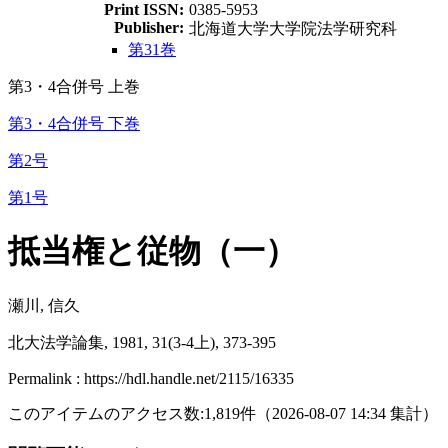
Print ISSN:
0385-5953
Publisher:
北海道大学大学院法学研究科
第31巻
第3・4合併号 上巻
第3・4合併号 下巻
第2号
第1号
抵当権と従物（一）
瀬川, 信久
北大法学論集, 1981, 31(3-4上), 373-395
Permalink : https://hdl.handle.net/2115/16335
このアイテムのアクセス数:
1,819
件
（
2026-08-07
14:34 集計
）