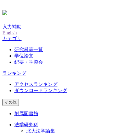
入力補助
English
カテゴリ
研究科等一覧
学位論文
紀要・学協会
ランキング
アクセスランキング
ダウンロードランキング
その他
附属図書館
法学研究科
北大法学論集