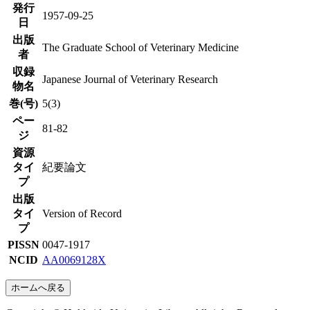
発行
1957-09-25
日
出版
The Graduate School of Veterinary Medicine
者
収録
Japanese Journal of Veterinary Research
物名
巻(号)
5(3)
ペー
81-82
ジ
資源
タイ
紀要論文
プ
出版
タイ
Version of Record
プ
PISSN
0047-1917
NCID
AA0069128X
ホームへ戻る