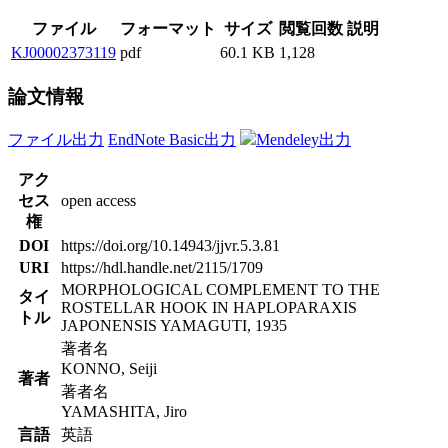
ファイル
フォーマット
サイズ
閲覧回数
説明
KJ00002373119
pdf
60.1 KB
1,128
論文情報
ファイル出力
EndNote Basic出力
Mendeley出力
アク
セス
open access
権
DOI
https://doi.org/10.14943/jjvr.5.3.81
URI
https://hdl.handle.net/2115/1709
MORPHOLOGICAL COMPLEMENT TO THE
タイ
ROSTELLAR HOOK IN HAPLOPARAXIS
トル
JAPONENSIS YAMAGUTI, 1935
著者名
KONNO, Seiji
著者
著者名
YAMASHITA, Jiro
言語
英語