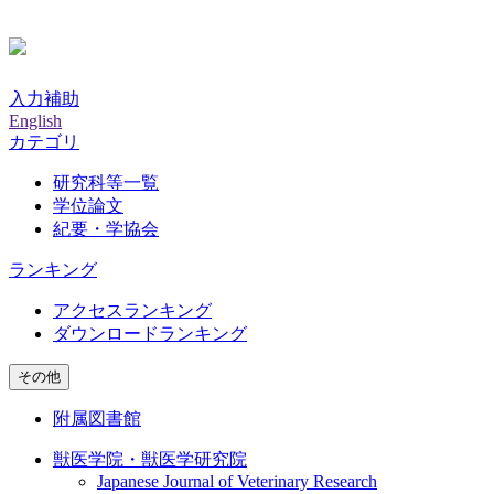
入力補助
English
カテゴリ
研究科等一覧
学位論文
紀要・学協会
ランキング
アクセスランキング
ダウンロードランキング
その他
附属図書館
獣医学院・獣医学研究院
Japanese Journal of Veterinary Research