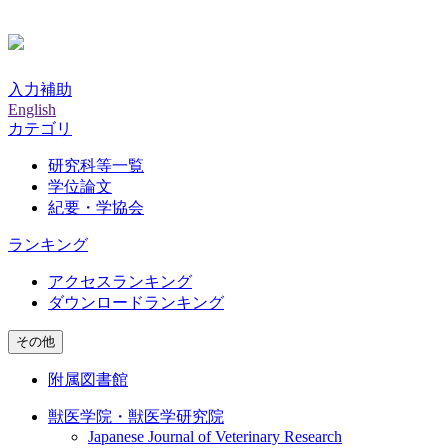
入力補助
English
カテゴリ
研究科等一覧
学位論文
紀要・学協会
ランキング
アクセスランキング
ダウンロードランキング
その他
附属図書館
獣医学院・獣医学研究院
Japanese Journal of Veterinary Research