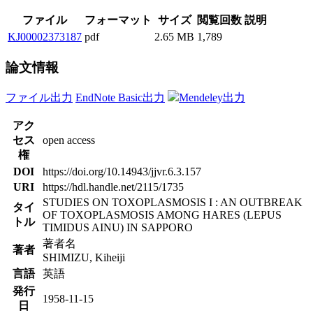
ファイル
フォーマット
サイズ
閲覧回数
説明
KJ00002373187
pdf
2.65 MB
1,789
論文情報
ファイル出力
EndNote Basic出力
Mendeley出力
アク
セス
open access
権
DOI
https://doi.org/10.14943/jjvr.6.3.157
URI
https://hdl.handle.net/2115/1735
STUDIES ON TOXOPLASMOSIS I : AN OUTBREAK
タイ
OF TOXOPLASMOSIS AMONG HARES (LEPUS
トル
TIMIDUS AINU) IN SAPPORO
著者名
著者
SHIMIZU, Kiheiji
言語
英語
発行
1958-11-15
日