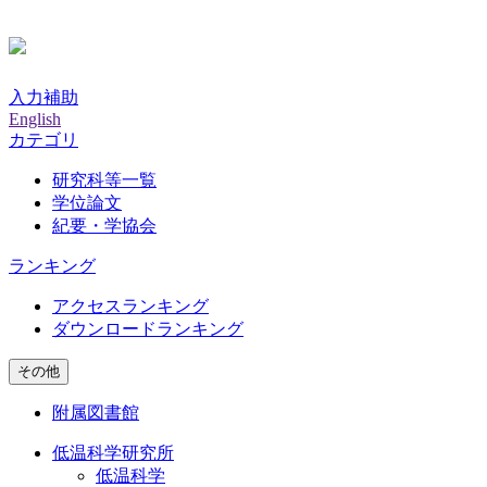
入力補助
English
カテゴリ
研究科等一覧
学位論文
紀要・学協会
ランキング
アクセスランキング
ダウンロードランキング
その他
附属図書館
低温科学研究所
低温科学