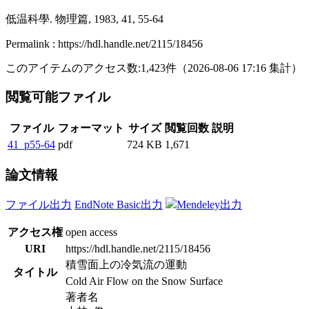
低温科學. 物理篇, 1983, 41, 55-64
Permalink : https://hdl.handle.net/2115/18456
このアイテムのアクセス数:
1,423
件
（
2026-08-06
17:16 集計
）
閲覧可能ファイル
ファイル
フォーマット
サイズ
閲覧回数
説明
41_p55-64
pdf
724 KB
1,671
論文情報
ファイル出力
EndNote Basic出力
Mendeley出力
アクセス権
open access
URI
https://hdl.handle.net/2115/18456
積雪面上の冷気流の運動
タイトル
Cold Air Flow on the Snow Surface
著者名