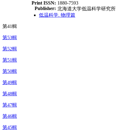
Print ISSN:
1880-7593
Publisher:
北海道大学低温科学研究所
低温科学. 物理篇
第41輯
第53輯
第52輯
第51輯
第50輯
第49輯
第48輯
第47輯
第46輯
第45輯