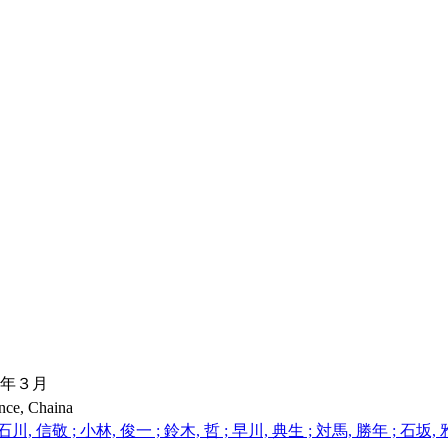
年３月
ince, Chaina
川, 信敬 ; 小林, 俊一 ; 鈴木, 哲 ; 早川, 典生 ; 対馬, 勝年 ; 石坂, 雅