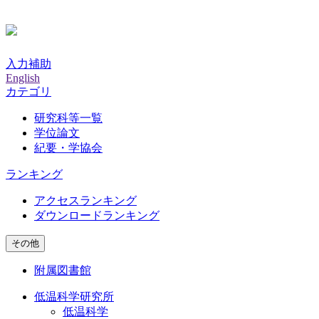
入力補助
English
カテゴリ
研究科等一覧
学位論文
紀要・学協会
ランキング
アクセスランキング
ダウンロードランキング
その他
附属図書館
低温科学研究所
低温科学