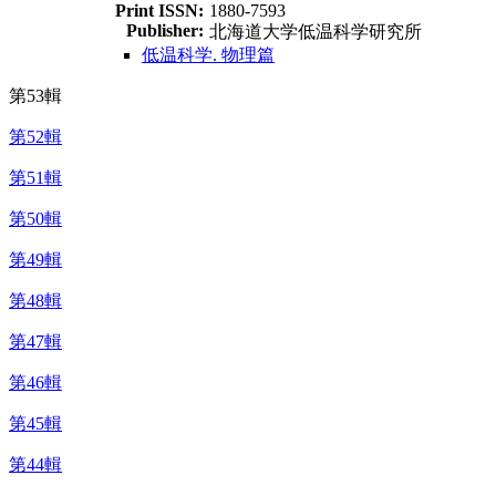
Print ISSN:
1880-7593
Publisher:
北海道大学低温科学研究所
低温科学. 物理篇
第53輯
第52輯
第51輯
第50輯
第49輯
第48輯
第47輯
第46輯
第45輯
第44輯