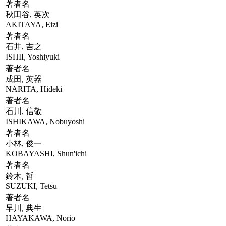
著者名
秋田谷, 英次
AKITAYA, Eizi
著者名
石井, 吉之
ISHII, Yoshiyuki
著者名
成田, 英器
NARITA, Hideki
著者名
石川, 信敬
ISHIKAWA, Nobuyoshi
著者名
小林, 俊一
KOBAYASHI, Shun'ichi
著者名
鈴木, 哲
SUZUKI, Tetsu
著者名
早川, 典生
HAYAKAWA, Norio