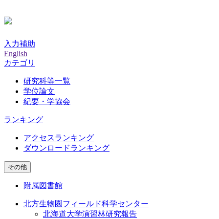
入力補助
English
カテゴリ
研究科等一覧
学位論文
紀要・学協会
ランキング
アクセスランキング
ダウンロードランキング
その他
附属図書館
北方生物圏フィールド科学センター
北海道大学演習林研究報告